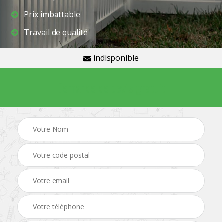
Prix imbattable
Travail de qualité
indisponible
Demande de devis gratuit