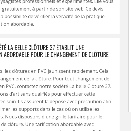
aysagistes professionnels et expérimentés. Elle vous
s gratuitement à partir de son site web. Ce devis
 possibilité de vérifier la véracité de la pratique
ation abordable.
TÉ LA BELLE CLÔTURE 37 ÉTABLIT UNE
ON ABORDABLE POUR LE CHANGEMENT DE CLÔTURE
s, les clôtures en PVC jaunissent rapidement. Cela
changement de la clôture. Pour tout changement de
en PVC, contactez notre société La belle Clôture 37.
ns d’artisans qualifiés pour effectuer cette
ec soin. Ils assurent la dépose avec précaution afin
imer les supports dans le cas où on utilise les
s. Nous disposons d'une grille tarifaire pour le
e clôture. Une tarification abordable avec