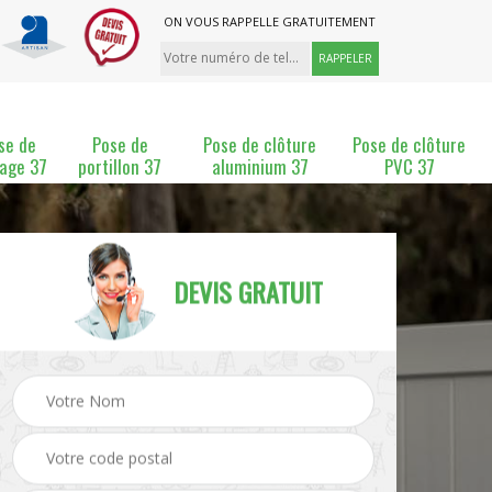
ON VOUS RAPPELLE GRATUITEMENT
se de
Pose de
Pose de clôture
Pose de clôture
lage 37
portillon 37
aluminium 37
PVC 37
DEVIS GRATUIT
ture
Pose et changement de
Pose de grillage 37
clôture 37