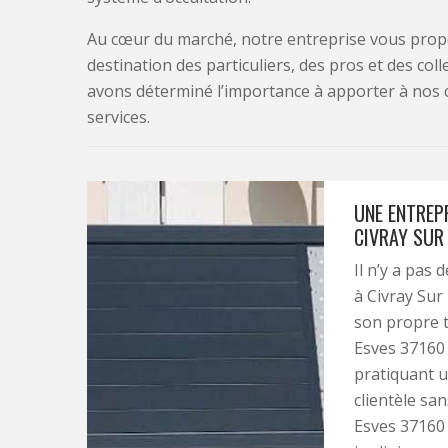
Au cœur du marché, notre entreprise vous propo
destination des particuliers, des pros et des col
avons déterminé l’importance à apporter à nos 
services.
UNE ENTREP
CIVRAY SUR
Il n’y a pas 
à Civray Sur
son propre ta
Esves 37160 
pratiquant u
clientèle san
Esves 37160 