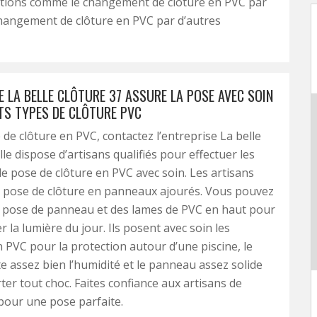
ptions comme le changement de clôture en PVC par
hangement de clôture en PVC par d’autres
E LA BELLE CLÔTURE 37 ASSURE LA POSE AVEC SOIN
NTS TYPES DE CLÔTURE PVC
 de clôture en PVC, contactez l’entreprise La belle
lle dispose d’artisans qualifiés pour effectuer les
e pose de clôture en PVC avec soin. Les artisans
a pose de clôture en panneaux ajourés. Vous pouvez
 pose de panneau et des lames de PVC en haut pour
r la lumière du jour. Ils posent avec soin les
PVC pour la protection autour d’une piscine, le
 assez bien l’humidité et le panneau assez solide
er tout choc. Faites confiance aux artisans de
 pour une pose parfaite.