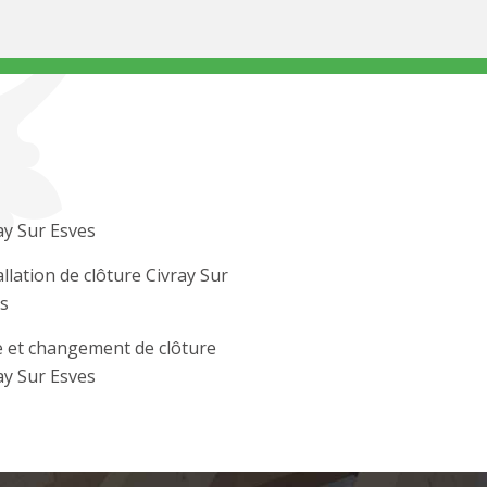
ay Sur Esves
allation de clôture Civray Sur
s
 et changement de clôture
ay Sur Esves