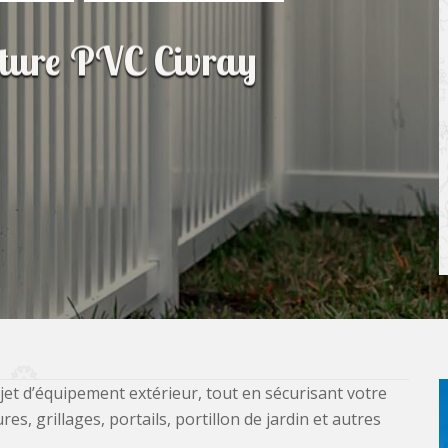
lôture PVC Civray
jet d’équipement extérieur, tout en sécurisant votre
, grillages, portails, portillon de jardin et autres