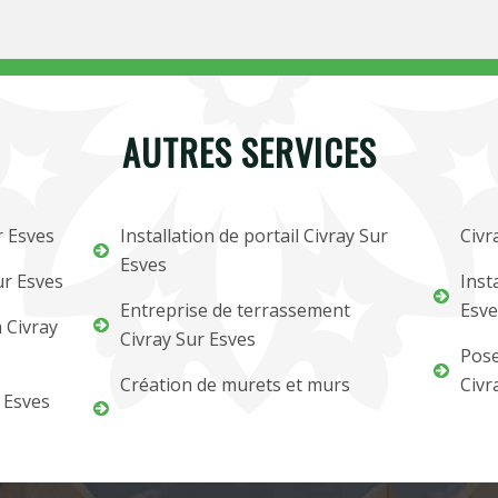
AUTRES SERVICES
r Esves
Installation de portail Civray Sur
Civr
Esves
ur Esves
Inst
Entreprise de terrassement
Esve
 Civray
Civray Sur Esves
Pose
Création de murets et murs
Civr
 Esves