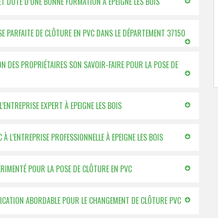
ET DOTÉ D’UNE BONNE FORMATION À EPEIGNE LES BOIS
SE PARFAITE DE CLÔTURE EN PVC DANS LE DÉPARTEMENT 37150
ION DES PROPRIÉTAIRES SON SAVOIR-FAIRE POUR LA POSE DE
L’ENTREPRISE EXPERT À EPEIGNE LES BOIS
À L’ENTREPRISE PROFESSIONNELLE À EPEIGNE LES BOIS
XPÉRIMENTÉ POUR LA POSE DE CLÔTURE EN PVC
RIFICATION ABORDABLE POUR LE CHANGEMENT DE CLÔTURE PVC