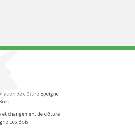
allation de clôture Epeigne
Bois
 et changement de clôture
gne Les Bois