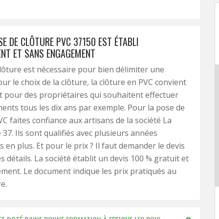
SE DE CLÔTURE PVC 37150 EST ÉTABLI
NT ET SANS ENGAGEMENT
lôture est nécessaire pour bien délimiter une
ur le choix de la clôture, la clôture en PVC convient
 pour des propriétaires qui souhaitent effectuer
nts tous les dix ans par exemple. Pour la pose de
VC faites confiance aux artisans de la société La
 37. Ils sont qualifiés avec plusieurs années
 en plus. Et pour le prix ? Il faut demander le devis
s détails. La société établit un devis 100 % gratuit et
ent. Le document indique les prix pratiqués au
e.