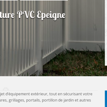
lôture PVC Epeigne
jet d’équipement extérieur, tout en sécurisant votre
, grillages, portails, portillon de jardin et autres