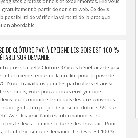
aysagistes professionnels et expérimentés. Elle vous
s gratuitement à partir de son site web. Ce devis
 possibilité de vérifier la véracité de la pratique
ation abordable.
SE DE CLÔTURE PVC À EPEIGNE LES BOIS EST 100 %
 ÉTABLI SUR DEMANDE
ntreprise La belle Clôture 37 vous bénéficiez de prix
s et en même temps de la qualité pour la pose de
VC. Nous travaillons pour les particuliers et aussi
ofessionnels, vous pouvez nous envoyer une
evis pour connaitre les détails des prix convenus
montant global du projet de pose de clôture PVC sur
été. Avec les prix d’autres informations sont
dans le devis : comme la durée des travaux… Pour
is, il faut déposer une demande. Le devis est 100 %