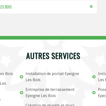
LES BOIS
AUTRES SERVICES
Les Bois
Installation de portail Epeigne
Inst
Les Bois
Les 
 Les
Entreprise de terrassement
Pose
Epeigne Les Bois
Epei
m
Création de murets et murs