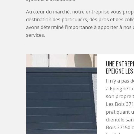
Au cœur du marché, notre entreprise vous propo
destination des particuliers, des pros et des col
avons déterminé l’importance à apporter à nos 
services.
UNE ENTREP
EPEIGNE LES
Il n’y a pas 
à Epeigne Le
son propre t
Les Bois 371
pratiquant u
clientèle san
Bois 37150 of