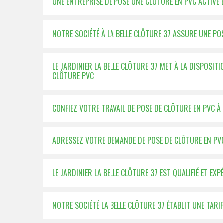
UNE ENTREPRISE DE POSE UNE CLÔTURE EN PVC ACTIVE 
NOTRE SOCIÉTÉ À LA BELLE CLÔTURE 37 ASSURE UNE PO
LE JARDINIER LA BELLE CLÔTURE 37 MET À LA DISPOSIT
CLÔTURE PVC
CONFIEZ VOTRE TRAVAIL DE POSE DE CLÔTURE EN PVC À 
ADRESSEZ VOTRE DEMANDE DE POSE DE CLÔTURE EN PVC 
LE JARDINIER LA BELLE CLÔTURE 37 EST QUALIFIÉ ET E
NOTRE SOCIÉTÉ LA BELLE CLÔTURE 37 ÉTABLIT UNE TA