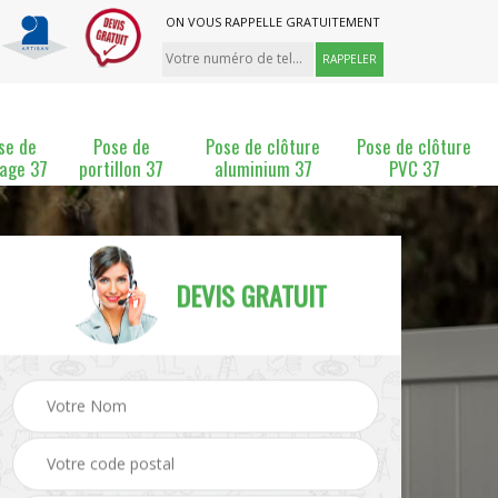
ON VOUS RAPPELLE GRATUITEMENT
se de
Pose de
Pose de clôture
Pose de clôture
lage 37
portillon 37
aluminium 37
PVC 37
DEVIS GRATUIT
ture
Pose et changement de
Pose de grillage 37
clôture 37