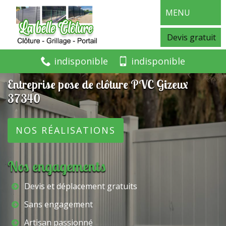
MENU
Devis gratuit
indisponible
indisponible
Entreprise pose de clôture PVC Gizeux
37340
NOS RÉALISATIONS
Nos engagements
Devis et déplacement gratuits
Sans engagement
Artisan passionné