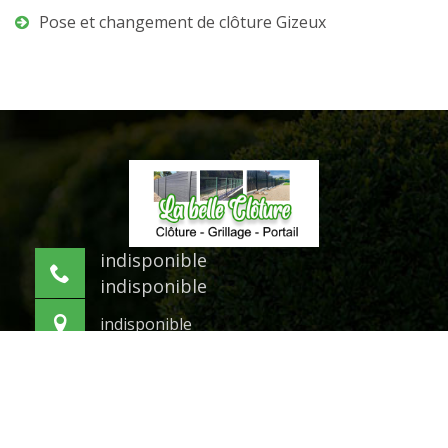
Pose et changement de clôture Gizeux
indisponible
indisponible
indisponible
©2021 Tout droit réservé -
Mentions légales