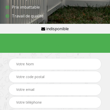
Prix imbattable
Travail de qualité
indisponible
Demande de devis gratuit