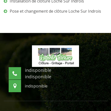
Installation de clôture Loche Sur Indrois
Pose et changement de clôture Loche Sur Indrois
indisponible
indisponible
indisponible