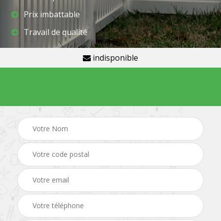
Prix imbattable
Travail de qualité
indisponible
Demande de devis gratuit