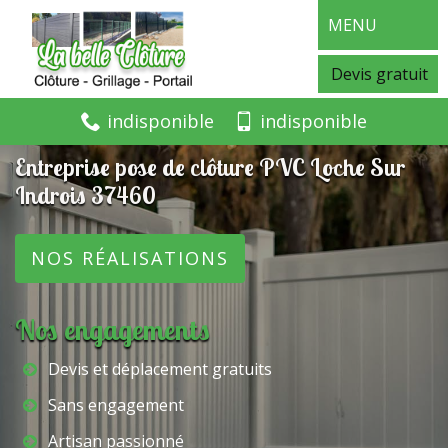
MENU
Devis gratuit
indisponible
indisponible
Entreprise pose de clôture PVC Loche Sur
Indrois 37460
NOS RÉALISATIONS
Nos engagements
Devis et déplacement gratuits
Sans engagement
Artisan passionné