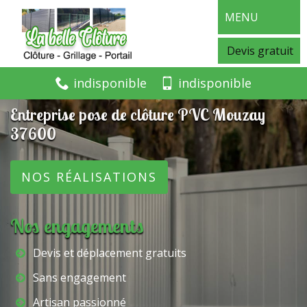
MENU
Devis gratuit
indisponible
indisponible
Entreprise pose de clôture PVC Mouzay
37600
NOS RÉALISATIONS
Nos engagements
Devis et déplacement gratuits
Sans engagement
Artisan passionné