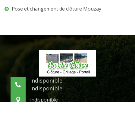
Pose et changement de clôture Mouzay
indisponible
indisponible
indisponible
©2021 Tout droit réservé -
Mentions légales