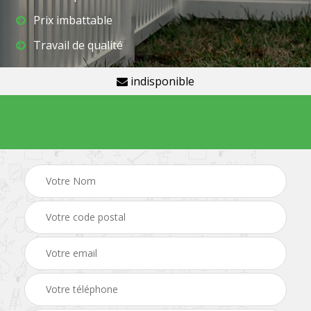
Prix imbattable
Travail de qualité
indisponible
Demande de devis gratuit