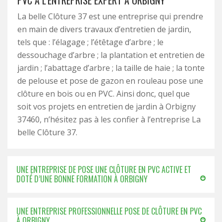
PVC À L’ENTREPRISE EXPERT À ORBIGNY
La belle Clôture 37 est une entreprise qui prendre
en main de divers travaux d’entretien de jardin,
tels que : l’élagage ; l’étêtage d’arbre ; le
dessouchage d’arbre ; la plantation et entretien de
jardin ; l’abattage d’arbre ; la taille de haie ; la tonte
de pelouse et pose de gazon en rouleau pose une
clôture en bois ou en PVC. Ainsi donc, quel que
soit vos projets en entretien de jardin à Orbigny
37460, n’hésitez pas à les confier à l’entreprise La
belle Clôture 37.
UNE ENTREPRISE DE POSE UNE CLÔTURE EN PVC ACTIVE ET
DOTÉ D’UNE BONNE FORMATION À ORBIGNY
UNE ENTREPRISE PROFESSIONNELLE POSE DE CLÔTURE EN PVC
À ORBIGNY