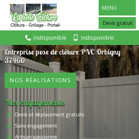
MENU
Devis gratuit
indisponible
indisponible
Entreprise pose de clôture PVC Orbigny
37460
NOS RÉALISATIONS
Nos engagements
Devis et déplacement gratuits
Sans engagement
Artisan passionné