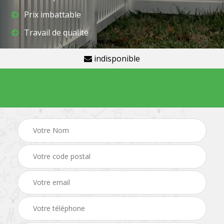
Prix imbattable
Travail de qualité
indisponible
Demande de devis gratuit