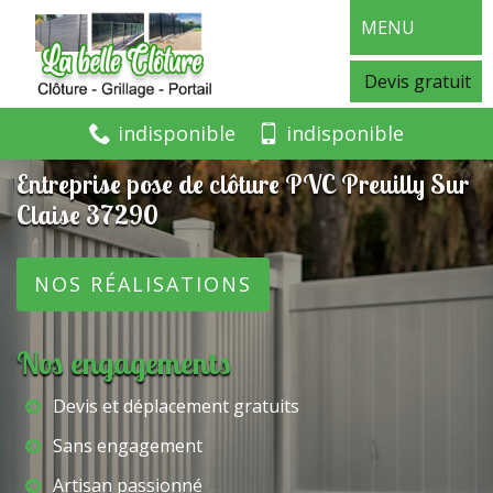
MENU
Devis gratuit
indisponible
indisponible
Entreprise pose de clôture PVC Preuilly Sur
Claise 37290
NOS RÉALISATIONS
Nos engagements
Devis et déplacement gratuits
Sans engagement
Artisan passionné