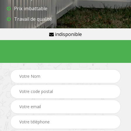
Prix imbattable
Travail de qualité
indisponible
Demande de devis gratuit