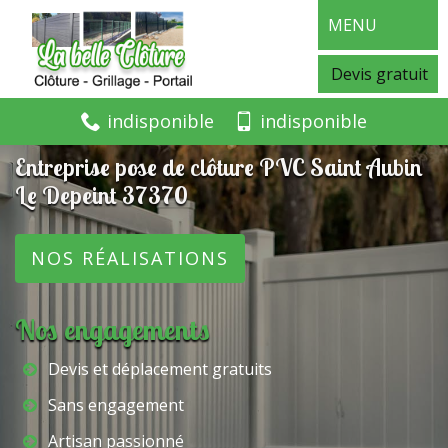
MENU
Devis gratuit
indisponible
indisponible
Entreprise pose de clôture PVC Saint Aubin
Le Depeint 37370
NOS RÉALISATIONS
Nos engagements
Devis et déplacement gratuits
Sans engagement
Artisan passionné