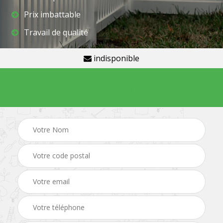
Prix imbattable
Travail de qualité
indisponible
Demande de devis gratuit