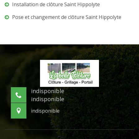
Installation de clôture Saint Hippolyte
Pose et changement de clôture Saint Hippolyte
indisponible
indisponible
indisponible