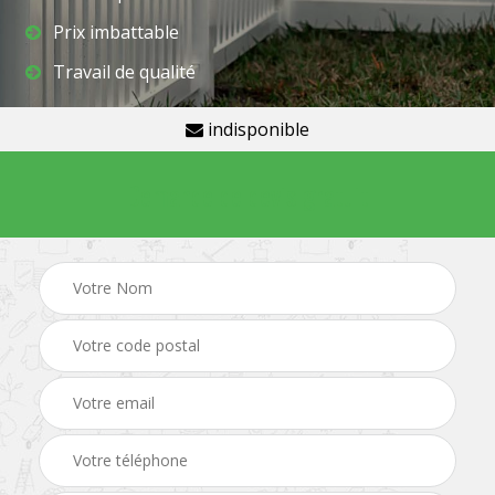
Prix imbattable
Travail de qualité
indisponible
Demande de devis gratuit