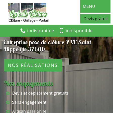
MENU
Devis gratuit
indisponible
indisponible
Entreprise pose de clôture PVC Saint
Hippolyte 37600
NOS RÉALISATIONS
Nos engagements
Devis et déplacement gratuits
Sans engagement
Artisan passionné