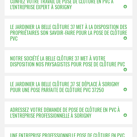
CONFIEZ VOTRE TRAVAIL DE POSE DE CLÔTURE EN PVC À
L’ENTREPRISE EXPERT À SORIGNY
LE JARDINIER LA BELLE CLÔTURE 37 MET À LA DISPOSITION DES
PROPRIÉTAIRES SON SAVOIR-FAIRE POUR LA POSE DE CLÔTURE
PVC
NOTRE SOCIÉTÉ LA BELLE CLÔTURE 37 MET À VOTRE
DISPOSITION NOS PAYSAGISTES POUR POSE DE CLÔTURE PVC
LE JARDINIER LA BELLE CLÔTURE 37 SE DÉPLACE À SORIGNY
POUR UNE POSE PARFAITE DE CLÔTURE PVC 37250
ADRESSEZ VOTRE DEMANDE DE POSE DE CLÔTURE EN PVC À
L’ENTREPRISE PROFESSIONNELLE À SORIGNY
UNE ENTREPRISE PROFESSIONNELLE POSE DE CLÔTURE EN PVC