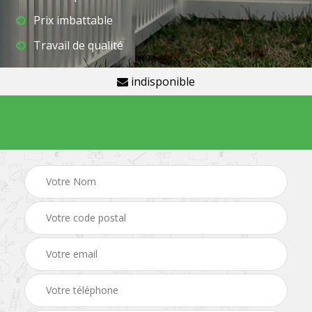
Prix imbattable
Travail de qualité
indisponible
Demande de devis gratuit