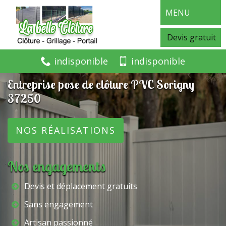
MENU
Devis gratuit
indisponible
indisponible
Entreprise pose de clôture PVC Sorigny
37250
NOS RÉALISATIONS
Nos engagements
Devis et déplacement gratuits
Sans engagement
Artisan passionné