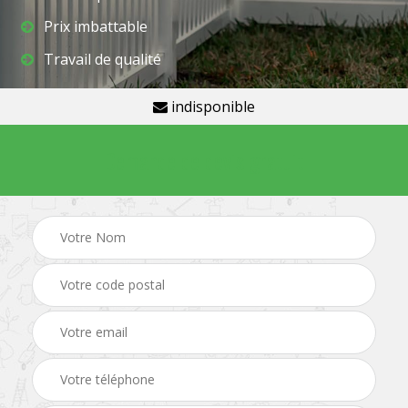
Prix imbattable
Travail de qualité
indisponible
Demande de devis gratuit