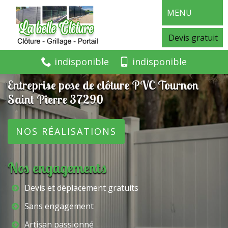
MENU
Devis gratuit
indisponible
indisponible
Entreprise pose de clôture PVC Tournon
Saint Pierre 37290
NOS RÉALISATIONS
Nos engagements
Devis et déplacement gratuits
Sans engagement
Artisan passionné