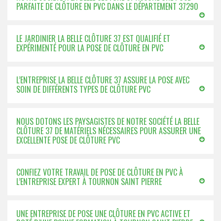
PARFAITE DE CLÔTURE EN PVC DANS LE DÉPARTEMENT 37290
LE JARDINIER LA BELLE CLÔTURE 37 EST QUALIFIÉ ET
EXPÉRIMENTÉ POUR LA POSE DE CLÔTURE EN PVC
L’ENTREPRISE LA BELLE CLÔTURE 37 ASSURE LA POSE AVEC
SOIN DE DIFFÉRENTS TYPES DE CLÔTURE PVC
NOUS DOTONS LES PAYSAGISTES DE NOTRE SOCIÉTÉ LA BELLE
CLÔTURE 37 DE MATÉRIELS NÉCESSAIRES POUR ASSURER UNE
EXCELLENTE POSE DE CLÔTURE PVC
CONFIEZ VOTRE TRAVAIL DE POSE DE CLÔTURE EN PVC À
L’ENTREPRISE EXPERT À TOURNON SAINT PIERRE
UNE ENTREPRISE DE POSE UNE CLÔTURE EN PVC ACTIVE ET