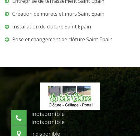
Entreprise de terrassement Saint Epain
Création de murets et murs Saint Epain
Installation de clôture Saint Epain
Pose et changement de clôture Saint Epain
indisponible
indisponible
indisponible