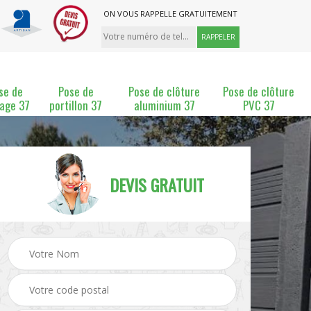
ON VOUS RAPPELLE GRATUITEMENT
se de
Pose de
Pose de clôture
Pose de clôture
lage 37
portillon 37
aluminium 37
PVC 37
DEVIS GRATUIT
ture
Pose et changement de
Pose de grillage 37
clôture 37