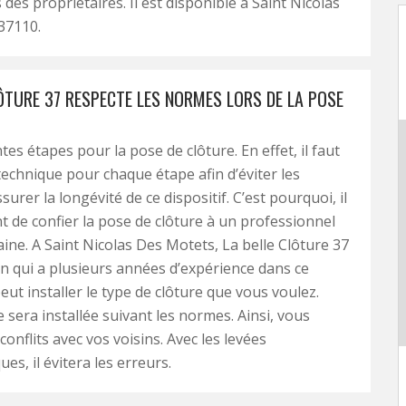
des propriétaires. Il est disponible à Saint Nicolas
37110.
LÔTURE 37 RESPECTE LES NORMES LORS DE LA POSE
entes étapes pour la pose de clôture. En effet, il faut
 technique pour chaque étape afin d’éviter les
surer la longévité de ce dispositif. C’est pourquoi, il
t de confier la pose de clôture à un professionnel
ine. A Saint Nicolas Des Motets, La belle Clôture 37
an qui a plusieurs années d’expérience dans ce
eut installer le type de clôture que vous voulez.
e sera installée suivant les normes. Ainsi, vous
conflits avec vos voisins. Avec les levées
s, il évitera les erreurs.