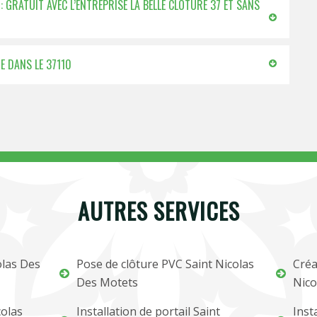
: GRATUIT AVEC L’ENTREPRISE LA BELLE CLÔTURE 37 ET SANS
GE DANS LE 37110
AUTRES SERVICES
olas Des
Pose de clôture PVC Saint Nicolas
Créa
Des Motets
Nico
colas
Installation de portail Saint
Inst