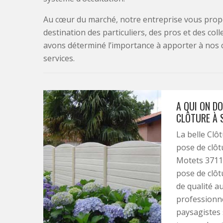
Au cœur du marché, notre entreprise vous propo
destination des particuliers, des pros et des col
avons déterminé l’importance à apporter à nos 
services.
A QUI ON DO
CLÔTURE À 
La belle Clô
pose de clôt
Motets 37110
pose de clôt
de qualité a
professionnel
paysagistes 