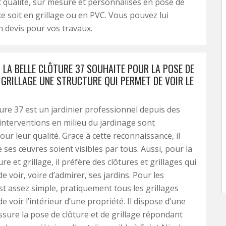
 qualité, sur mesure et personnalisés en pose de
ce soit en grillage ou en PVC. Vous pouvez lui
 devis pour vos travaux.
R LA BELLE CLÔTURE 37 SOUHAITE POUR LA POSE DE
 GRILLAGE UNE STRUCTURE QUI PERMET DE VOIR LE
ture 37 est un jardinier professionnel depuis des
interventions en milieu du jardinage sont
ur leur qualité. Grace à cette reconnaissance, il
 ses œuvres soient visibles par tous. Aussi, pour la
re et grillage, il préfère des clôtures et grillages qui
 voir, voire d’admirer, ses jardins. Pour les
est assez simple, pratiquement tous les grillages
 voir l’intérieur d’une propriété. Il dispose d’une
ssure la pose de clôture et de grillage répondant