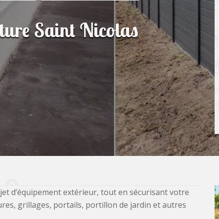
ôture Saint Nicolas
jet d’équipement extérieur, tout en sécurisant votre
, grillages, portails, portillon de jardin et autres