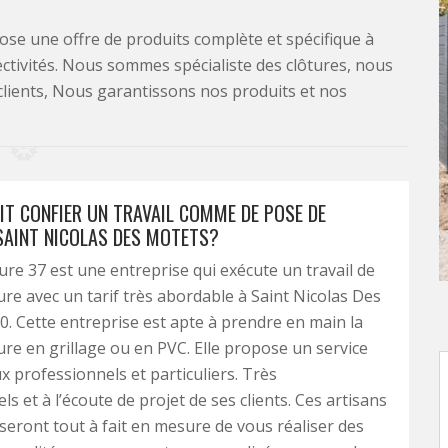
se une offre de produits complète et spécifique à
lectivités. Nous sommes spécialiste des clôtures, nous
clients, Nous garantissons nos produits et nos
IT CONFIER UN TRAVAIL COMME DE POSE DE
SAINT NICOLAS DES MOTETS?
ture 37 est une entreprise qui exécute un travail de
ure avec un tarif très abordable à Saint Nicolas Des
. Cette entreprise est apte à prendre en main la
ure en grillage ou en PVC. Elle propose un service
ux professionnels et particuliers. Très
s et à l’écoute de projet de ses clients. Ces artisans
seront tout à fait en mesure de vous réaliser des