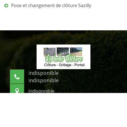
Pose et changement de clôture Sazilly
indisponible
indisponible
indisponible
©2021 Tout droit réservé -
Mentions légales