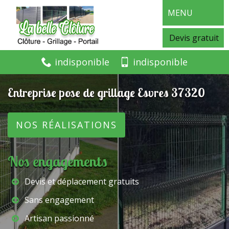
MENU
Devis gratuit
indisponible
indisponible
Entreprise pose de grillage Esvres 37320
NOS RÉALISATIONS
Nos engagements
Devis et déplacement gratuits
Sans engagement
Artisan passionné