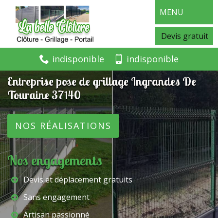
MENU
Devis gratuit
indisponible
indisponible
Entreprise pose de grillage Ingrandes De
Touraine 37140
NOS RÉALISATIONS
Nos engagements
Devis et déplacement gratuits
Sans engagement
Artisan passionné