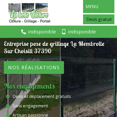
MENU
Devis gratuit
indisponible
indisponible
Entreprise pose de grillage La Membrolle
Sur Choisill 37390
NOS RÉALISATIONS
Nos engagements
Devis et déplacement gratuits
Sans engagement
Artisan passionné