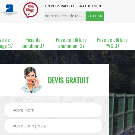
ON VOUS RAPPELLE GRATUITEMENT
se de
Pose de
Pose de clôture
Pose de clôture
lage 37
portillon 37
aluminium 37
PVC 37
DEVIS GRATUIT
ture
Pose et changement de
Pose de grillage 37
clôture 37