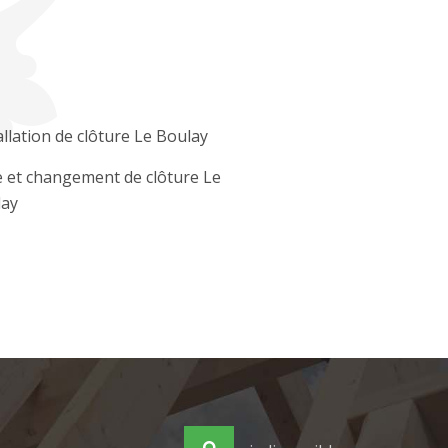
allation de clôture Le Boulay
 et changement de clôture Le
lay