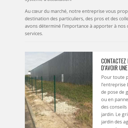
Au cœur du marché, notre entreprise vous propo
destination des particuliers, des pros et des col
avons déterminé l’importance à apporter à nos 
services.
CONTACTEZ 
D’AVOIR UNE
Pour toute p
l’entreprise
de pose de gr
ou en panne
des conseils 
jardin. Le g
jardin des a