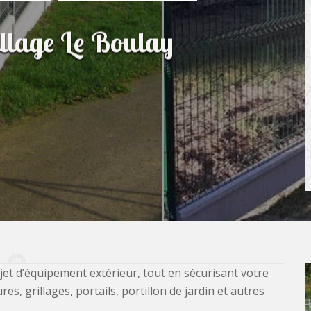
illage Le Boulay
jet d’équipement extérieur, tout en sécurisant votre
, grillages, portails, portillon de jardin et autres