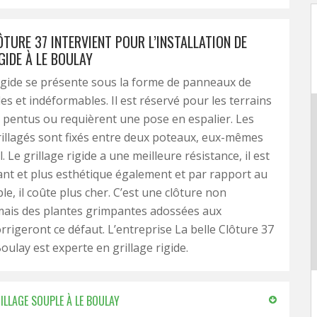
ÔTURE 37 INTERVIENT POUR L’INSTALLATION DE
GIDE À LE BOULAY
rigide se présente sous la forme de panneaux de
des et indéformables. Il est réservé pour les terrains
 pentus ou requièrent une pose en espalier. Les
illagés sont fixés entre deux poteaux, eux-mêmes
l. Le grillage rigide a une meilleure résistance, il est
ant et plus esthétique également et par rapport au
le, il coûte plus cher. C’est une clôture non
mais des plantes grimpantes adossées aux
rigeront ce défaut. L’entreprise La belle Clôture 37
oulay est experte en grillage rigide.
ILLAGE SOUPLE À LE BOULAY