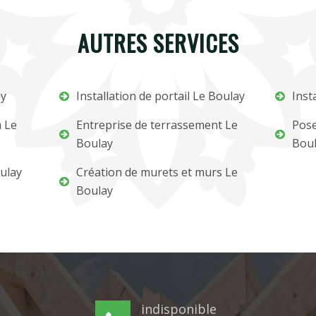
AUTRES SERVICES
ay
Installation de portail Le Boulay
Inst
m Le
Entreprise de terrassement Le
Pose
Boulay
Bou
ulay
Création de murets et murs Le
Boulay
indisponible