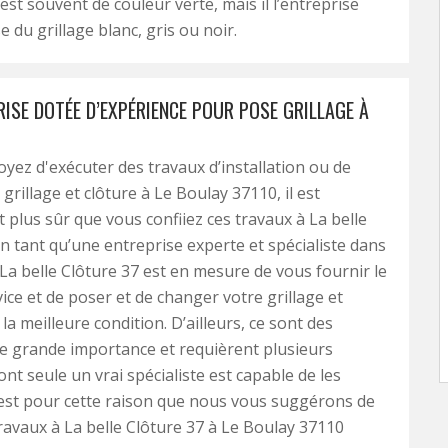
est souvent de couleur verte, mais il l’entreprise
 du grillage blanc, gris ou noir.
ISE DOTÉE D’EXPÉRIENCE POUR POSE GRILLAGE À
oyez d'exécuter des travaux d’installation ou de
rillage et clôture à Le Boulay 37110, il est
t plus sûr que vous confiiez ces travaux à La belle
En tant qu’une entreprise experte et spécialiste dans
La belle Clôture 37 est en mesure de vous fournir le
vice et de poser et de changer votre grillage et
la meilleure condition. D’ailleurs, ce sont des
e grande importance et requièrent plusieurs
nt seule un vrai spécialiste est capable de les
c’est pour cette raison que nous vous suggérons de
travaux à La belle Clôture 37 à Le Boulay 37110