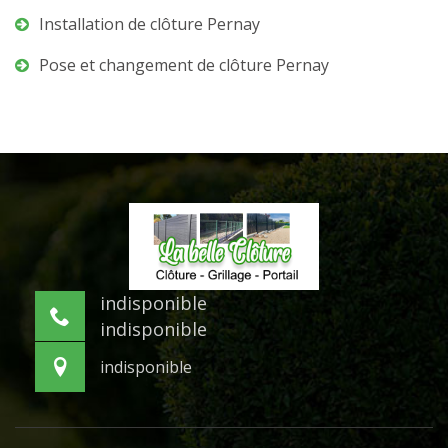
Installation de clôture Pernay
Pose et changement de clôture Pernay
indisponible
indisponible
indisponible