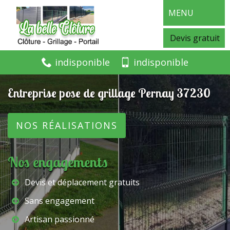
MENU
Devis gratuit
indisponible
indisponible
Entreprise pose de grillage Pernay 37230
NOS RÉALISATIONS
Nos engagements
Devis et déplacement gratuits
Sans engagement
Artisan passionné