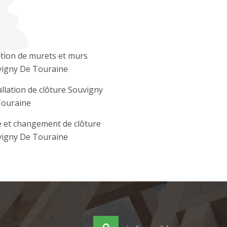
tion de murets et murs
igny De Touraine
allation de clôture Souvigny
Touraine
 et changement de clôture
igny De Touraine