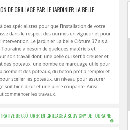
ION DE GRILLAGE PAR LE JARDINIER LA BELLE
à des spécialistes pour que l’installation de votre
fasse dans le respect des normes en vigueur et pour
l’intervention. Le jardinier La belle Clôture 37 sis à
Touraine a besoin de quelques matériels et
ur son travail dont, une pelle qui sert à creuser et
nt des poteaux, une bombe de marquage utile pour
placement des poteaux, du béton prêt à l’emploi et
our sceller les poteaux, un niveau pour assurer
ge soit bien droit et une pince coupante. Ainsi
eut commencer les travaux.
STRATIVE DE CLÔTURER EN GRILLAGE À SOUVIGNY DE TOURAINE