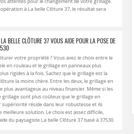
os attentes pour le changement de votre grillage.
’opération à La belle Clôture 37, le résultat sera
LA BELLE CLÔTURE 37 VOUS AIDE POUR LA POSE DE
7530
ôturer votre propriété ? Vous avez le choix entre le
ple en rouleau et le grillage en panneaux plus
lus rigides à la fois. Sachez que le grillage est la
lôture la moins chère. Entre les deux, le grillage en
le plus avantageux au niveau financier. Même si les
grillage sont plus coûteux que le grillage en
r supériorité réside dans leur robustesse et ils
meilleure solution. Le choix est assez difficile,
ide du paysagiste La belle Clôture 37 basé à 37530.