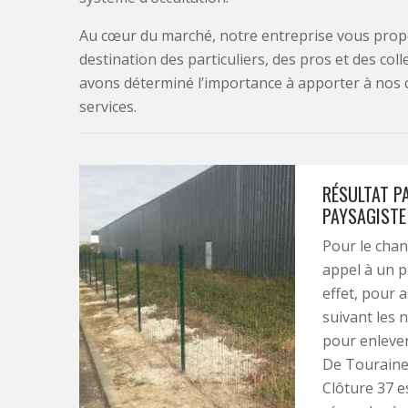
Au cœur du marché, notre entreprise vous propo
destination des particuliers, des pros et des col
avons déterminé l’importance à apporter à nos 
services.
RÉSULTAT P
PAYSAGISTE
Pour le chan
appel à un p
effet, pour as
suivant les n
pour enlever
De Touraine 
Clôture 37 es