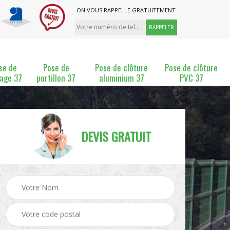
ON VOUS RAPPELLE GRATUITEMENT
se de
Pose de
Pose de clôture
Pose de clôture
lage 37
portillon 37
aluminium 37
PVC 37
DEVIS GRATUIT
ture
Pose et changement de
Pose de grillage 37
clôture 37