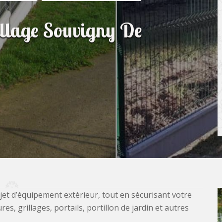
illage Souvigny De
jet d’équipement extérieur, tout en sécurisant votre
, grillages, portails, portillon de jardin et autres