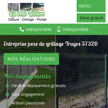
MENU
Devis gratuit
indisponible
indisponible
Entreprise pose de grillage Truyes 37320
NOS RÉALISATIONS
Nos engagements
Devis et déplacement gratuits
Sans engagement
Artisan passionné