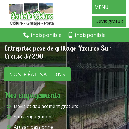
MENU
Devis gratuit
indisponible
indisponible
Entreprise pose de grillage Yzeures Sur
Creuse 37290
NOS RÉALISATIONS
Nos engagements
Devis et déplacement gratuits
Sans engagement
Artisan passionné