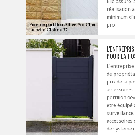
Elle assure 
réalisation a
minimum d’int
pro.
L’ENTREPRIS
POUR LA PO
L’entreprise
de propriéta
prix de la po
accessoires.
portillon de
être équipé
surveillance
accessoires 
de système d