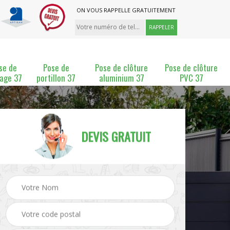
ON VOUS RAPPELLE GRATUITEMENT
se de
Pose de
Pose de clôture
Pose de clôture
lage 37
portillon 37
aluminium 37
PVC 37
DEVIS GRATUIT
ture
Pose et changement de
Pose de grillage 37
clôture 37