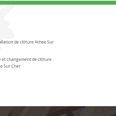
allation de clôture Athee Sur
r
 et changement de clôture
e Sur Cher