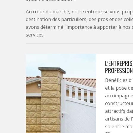
Au cœur du marché, notre entreprise vous propo
destination des particuliers, des pros et des col
avons déterminé l’importance à apporter à nos 
services.
L’ENTREPRIS
PROFESSION
Bénéficiez d
et la pose de
accompagneme
constructeur
attractifs da
artisans de 
soient le mod