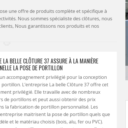
se une offre de produits complète et spécifique à
lectivités. Nous sommes spécialiste des clôtures, nous
clients, Nous garantissons nos produits et nos
E LA BELLE CLÔTURE 37 ASSURE À LA MANIÈRE
NELLE LA POSE DE PORTILLON
’un accompagnement privilégié pour la conception
 portillon. L’entreprise La belle Clôture 37 offre cet
nt privilégié. Elle travaille avec de nombreux
s de portillons et peut aussi obtenir des prix
ns la fabrication de portillon personnalisé. Les
l’entreprise maitrisent la pose de portillon quels que
èle et le matériau choisis (bois, alu, fer ou PVC).