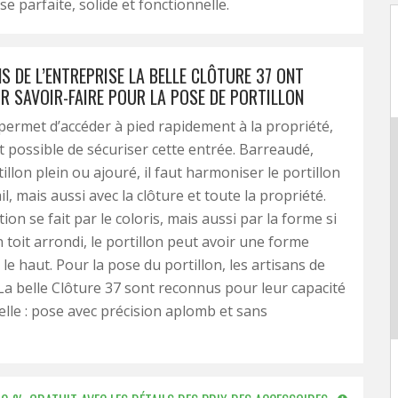
e parfaite, solide et fonctionnelle.
S DE L’ENTREPRISE LA BELLE CLÔTURE 37 ONT
R SAVOIR-FAIRE POUR LA POSE DE PORTILLON
 permet d’accéder à pied rapidement à la propriété,
st possible de sécuriser cette entrée. Barreaudé,
tillon plein ou ajouré, il faut harmoniser le portillon
il, mais aussi avec la clôture et toute la propriété.
on se fait par le coloris, mais aussi par la forme si
 toit arrondi, le portillon peut avoir une forme
le haut. Pour la pose du portillon, les artisans de
 La belle Clôture 37 sont reconnus pour leur capacité
lle : pose avec précision aplomb et sans