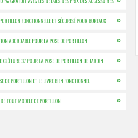
100 % GRATUIT AVEC LES DÉTAILS DES PRIX DES ACCESSOIRES
E PORTILLON FONCTIONNELLE ET SÉCURISÉ POUR BUREAUX
CATION ABORDABLE POUR LA POSE DE PORTILLON
LE CLÔTURE 37 POUR LA POSE DE PORTILLON DE JARDIN
E DE PORTILLON ET LE LIVRE BIEN FONCTIONNEL
E DE TOUT MODÈLE DE PORTILLON