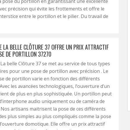
la pose du portillon en garantissant une excellente
vec précision qui évite les frottements et offre le
erstice entre le portillon et le pilier. Du travail de
E LA BELLE CLÔTURE 37 OFFRE UN PRIX ATTRACTIF
SE DE PORTILLON 37270
 La belle Clôture 37 se met au service de tous types
ires pour une pose de portillon avec précision . Le
se de portillon varie en fonction des différents
 Avec les avancées technologiques, l’ouverture d’un
vient de plus en plus sophistiquée. Un portillon peut
 d’interphone audio uniquement ou de caméra de
. Nos artisans maitrisent la pose de ces différents
des plus simples au plus compliqués comme la pose
’ouverture domotique. Elle offre un prix attractif