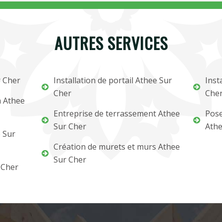
AUTRES SERVICES
r Cher
Installation de portail Athee Sur
Inst
Cher
Che
m Athee
Entreprise de terrassement Athee
Pose
Sur Cher
Athe
 Sur
Création de murets et murs Athee
Sur Cher
 Cher