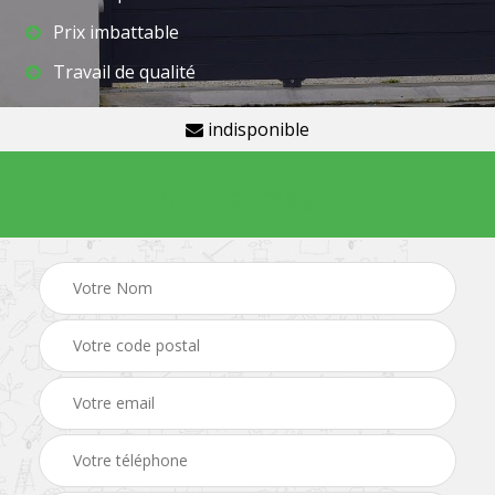
Prix imbattable
Travail de qualité
indisponible
Demande de devis gratuit