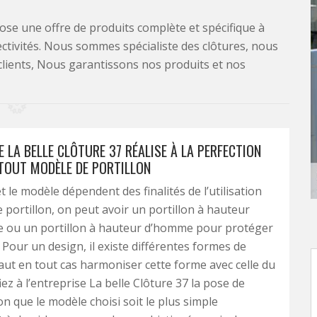
se une offre de produits complète et spécifique à
lectivités. Nous sommes spécialiste des clôtures, nous
clients, Nous garantissons nos produits et nos
E LA BELLE CLÔTURE 37 RÉALISE À LA PERFECTION
 TOUT MODÈLE DE PORTILLON
 le modèle dépendent des finalités de l’utilisation
e portillon, on peut avoir un portillon à hauteur
ou un portillon à hauteur d’homme pour protéger
 Pour un design, il existe différentes formes de
 faut en tout cas harmoniser cette forme avec celle du
iez à l’entreprise La belle Clôture 37 la pose de
on que le modèle choisi soit le plus simple