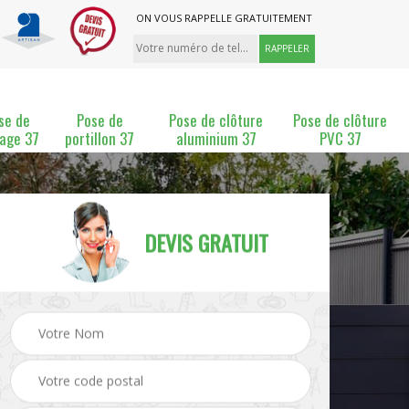
ON VOUS RAPPELLE GRATUITEMENT
se de
Pose de
Pose de clôture
Pose de clôture
lage 37
portillon 37
aluminium 37
PVC 37
DEVIS GRATUIT
ture
Pose et changement de
Pose de grillage 37
clôture 37