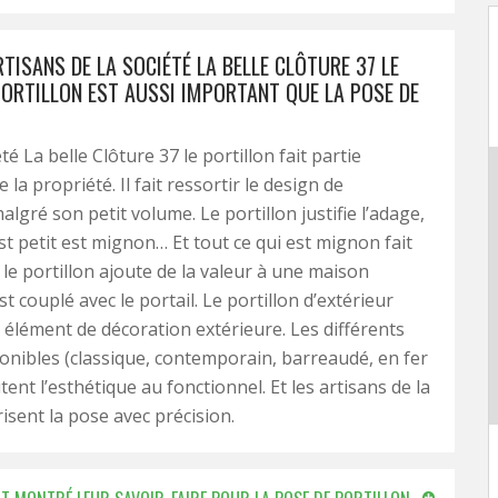
TISANS DE LA SOCIÉTÉ LA BELLE CLÔTURE 37 LE
PORTILLON EST AUSSI IMPORTANT QUE LA POSE DE
té La belle Clôture 37 le portillon fait partie
 la propriété. Il fait ressortir le design de
lgré son petit volume. Le portillon justifie l’adage,
est petit est mignon… Et tout ce qui est mignon fait
i, le portillon ajoute de la valeur à une maison
est couplé avec le portail. Le portillon d’extérieur
 élément de décoration extérieure. Les différents
onibles (classique, contemporain, barreaudé, en fer
ent l’esthétique au fonctionnel. Et les artisans de la
risent la pose avec précision.