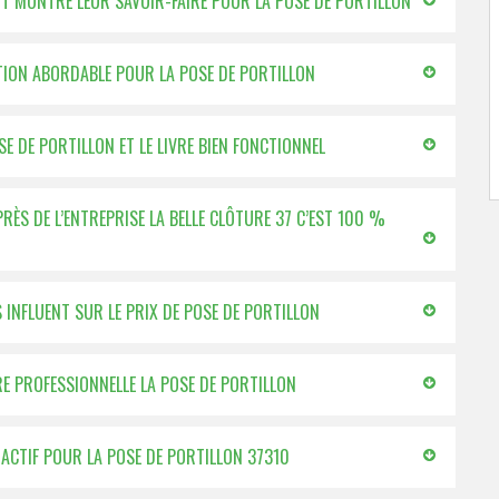
ONT MONTRÉ LEUR SAVOIR-FAIRE POUR LA POSE DE PORTILLON
CATION ABORDABLE POUR LA POSE DE PORTILLON
E DE PORTILLON ET LE LIVRE BIEN FONCTIONNEL
ÈS DE L’ENTREPRISE LA BELLE CLÔTURE 37 C’EST 100 %
S INFLUENT SUR LE PRIX DE POSE DE PORTILLON
RE PROFESSIONNELLE LA POSE DE PORTILLON
RACTIF POUR LA POSE DE PORTILLON 37310