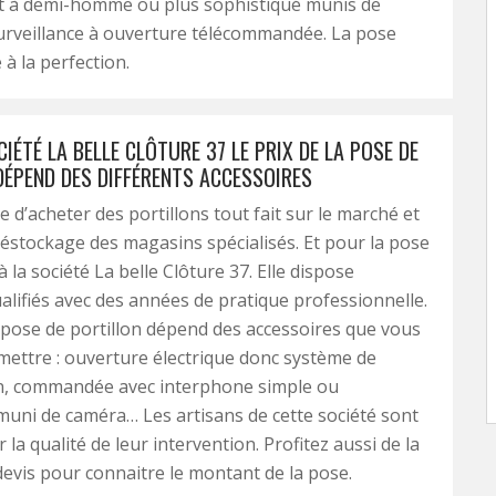
t à demi-homme ou plus sophistiqué munis de
urveillance à ouverture télécommandée. La pose
 à la perfection.
IÉTÉ LA BELLE CLÔTURE 37 LE PRIX DE LA POSE DE
DÉPEND DES DIFFÉRENTS ACCESSOIRES
le d’acheter des portillons tout fait sur le marché et
déstockage des magasins spécialisés. Et pour la pose
à la société La belle Clôture 37. Elle dispose
ualifiés avec des années de pratique professionnelle.
a pose de portillon dépend des accessoires que vous
mettre : ouverture électrique donc système de
n, commandée avec interphone simple ou
uni de caméra… Les artisans de cette société sont
la qualité de leur intervention. Profitez aussi de la
devis pour connaitre le montant de la pose.