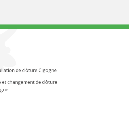
allation de clôture Cigogne
 et changement de clôture
ogne