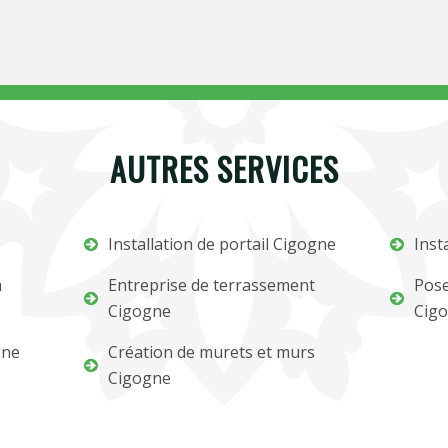
AUTRES SERVICES
Installation de portail Cigogne
Inst
m
Entreprise de terrassement
Pose
Cigogne
Cig
gne
Création de murets et murs
Cigogne