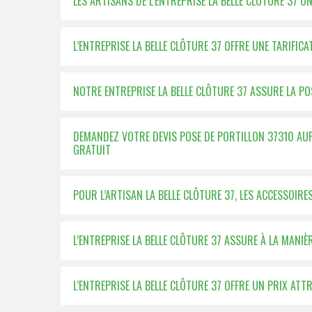
LES ARTISANS DE L’ENTREPRISE LA BELLE CLÔTURE 37 
L’ENTREPRISE LA BELLE CLÔTURE 37 OFFRE UNE TARIFI
NOTRE ENTREPRISE LA BELLE CLÔTURE 37 ASSURE LA POS
DEMANDEZ VOTRE DEVIS POSE DE PORTILLON 37310 AUPR
GRATUIT
POUR L’ARTISAN LA BELLE CLÔTURE 37, LES ACCESSOIRE
L’ENTREPRISE LA BELLE CLÔTURE 37 ASSURE À LA MANIÈ
L’ENTREPRISE LA BELLE CLÔTURE 37 OFFRE UN PRIX ATT