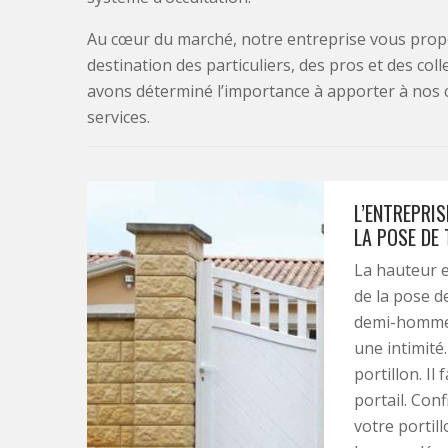
Au cœur du marché, notre entreprise vous propo
destination des particuliers, des pros et des col
avons déterminé l’importance à apporter à nos 
services.
L’ENTREPRIS
LA POSE DE
La hauteur et
de la pose d
demi-homme 
une intimité.
portillon. Il
portail. Conf
votre portill