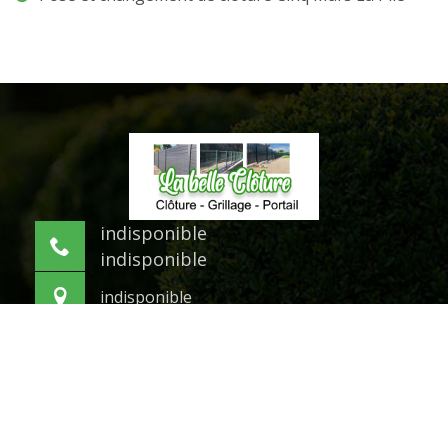
indisponible
indisponible
indisponible
©2021 Tout droit réservé -
Mentions légales