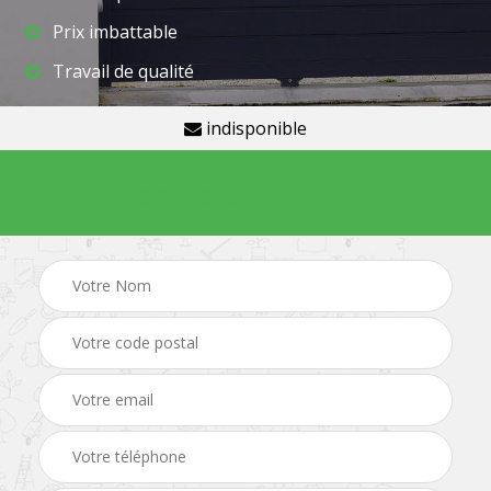
Prix imbattable
Travail de qualité
indisponible
Demande de devis gratuit