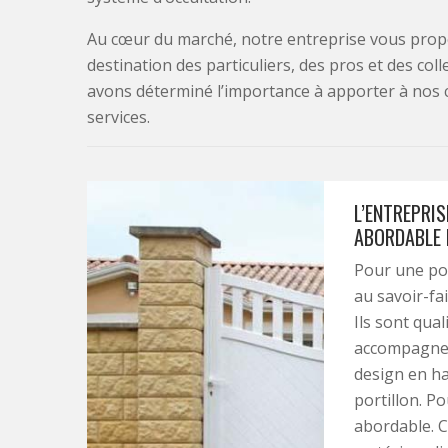
Au cœur du marché, notre entreprise vous propo
destination des particuliers, des pros et des col
avons déterminé l’importance à apporter à nos 
services.
L’ENTREPRIS
ABORDABLE 
Pour une pos
au savoir-fai
Ils sont qual
accompagnem
design en ha
portillon. Po
abordable. C