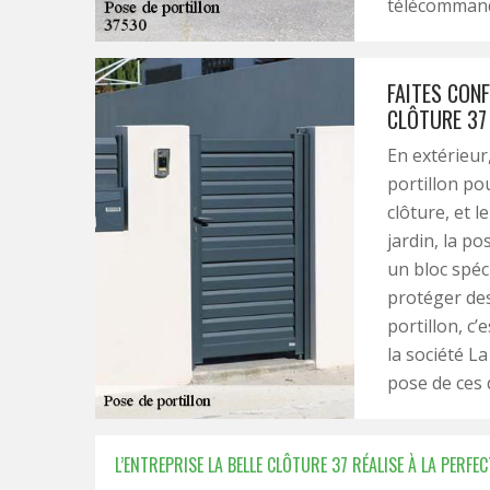
télécommand
FAITES CONF
CLÔTURE 37
En extérieur,
portillon pou
clôture, et l
jardin, la p
un bloc spéc
protéger des
portillon, c’
la société La
pose de ces 
L’ENTREPRISE LA BELLE CLÔTURE 37 RÉALISE À LA PERF