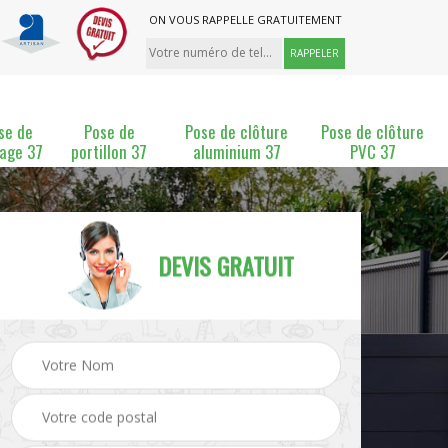
ON VOUS RAPPELLE GRATUITEMENT
se de
Pose de
Pose de clôture
Pose de clôture
lage 37
portillon 37
aluminium 37
PVC 37
DEVIS GRATUIT
ture
Pose et changement de
Pose de grillage 37
clôture 37