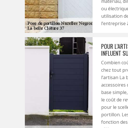
matériau, di
ou électriq
utilisation 
l’entreprise
POUR L’ARTI
INFLUENT SU
Combien coût
chez tout pr
l’artisan La 
accessoires q
base simple, 
le coût de re
pour le scell
portillon. L
fonction des