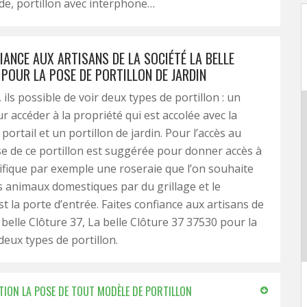
e, portillon avec interphone…
IANCE AUX ARTISANS DE LA SOCIÉTÉ LA BELLE
 POUR LA POSE DE PORTILLON DE JARDIN
 ils possible de voir deux types de portillon : un
r accéder à la propriété qui est accolée avec la
e portail et un portillon de jardin. Pour l’accès au
ose de ce portillon est suggérée pour donner accès à
ifique par exemple une roseraie que l’on souhaite
 animaux domestiques par du grillage et le
est la porte d’entrée. Faites confiance aux artisans de
 belle Clôture 37, La belle Clôture 37 37530 pour la
deux types de portillon.
ECTION LA POSE DE TOUT MODÈLE DE PORTILLON