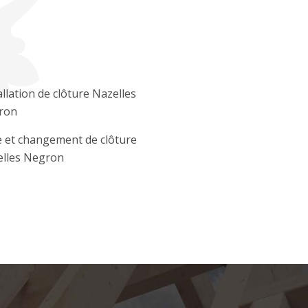
allation de clôture Nazelles
ron
 et changement de clôture
lles Negron