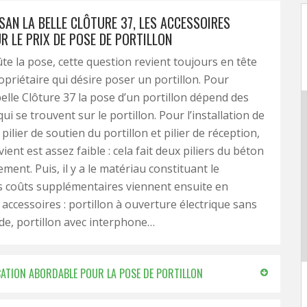
SAN LA BELLE CLÔTURE 37, LES ACCESSOIRES
R LE PRIX DE POSE DE PORTILLON
e la pose, cette question revient toujours en tête
opriétaire qui désire poser un portillon. Pour
belle Clôture 37 la pose d’un portillon dépend des
ui se trouvent sur le portillon. Pour l’installation de
pilier de soutien du portillon et pilier de réception,
vient est assez faible : cela fait deux piliers du béton
ement. Puis, il y a le matériau constituant le
es coûts supplémentaires viennent ensuite en
 accessoires : portillon à ouverture électrique sans
e, portillon avec interphone…
ICATION ABORDABLE POUR LA POSE DE PORTILLON