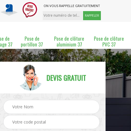
ON VOUS RAPPELLE GRATUITEMENT
se de
Pose de
Pose de clôture
Pose de clôture
lage 37
portillon 37
aluminium 37
PVC 37
DEVIS GRATUIT
ture
Pose et changement de
Pose de grillage 37
clôture 37