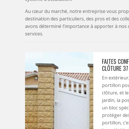
Au cœur du marché, notre entreprise vous propo
destination des particuliers, des pros et des col
avons déterminé l’importance à apporter à nos 
services.
FAITES CONF
CLÔTURE 37
En extérieur,
portillon pou
clôture, et l
jardin, la p
un bloc spéc
protéger des
portillon, c’