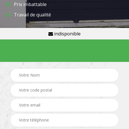
Prix imbattable
Travail de qualité
indisponible
Demande de devis gratuit