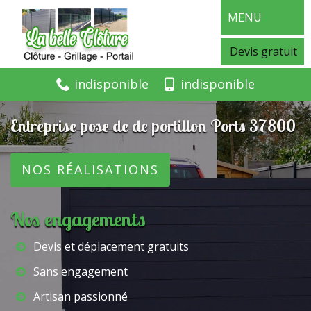
MENU
Devis gratuit
indisponible
indisponible
Entreprise pose de de portillon Ports 37800
NOS RÉALISATIONS
Nos engagements
Devis et déplacement gratuits
Sans engagement
Artisan passionné