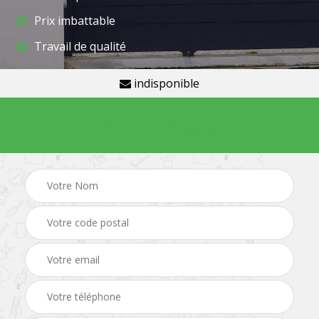
Prix imbattable
Travail de qualité
indisponible
Demande de devis gratuit