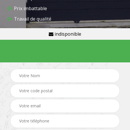
Prix imbattable
Travail de qualité
indisponible
Demande de devis gratuit