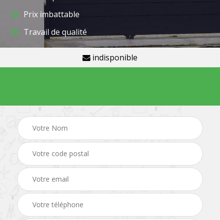
Prix imbattable
Travail de qualité
indisponible
Demande de devis gratuit