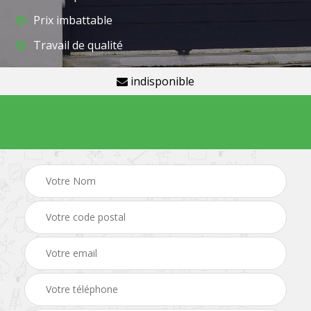
Prix imbattable
Travail de qualité
indisponible
Demande de devis gratuit