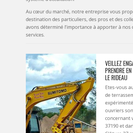
Au cœur du marché, notre entreprise vous propo
destination des particuliers, des pros et des col
avons déterminé l’importance à apporter à nos 
services.
VEILLEZ ENG
PRENDRE EN
LE RIDEAU
Etes-vous au
de terrassem
expérimenté 
ouvriers sont
concernant v
37190 et dan