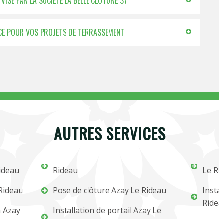
VISÉ PAR LA SOCIÉTÉ LA BELLE CLÔTURE 37
VICE POUR VOS PROJETS DE TERRASSEMENT
AUTRES SERVICES
Rideau
Rideau
Le R
 Rideau
Pose de clôture Azay Le Rideau
Inst
Ride
m Azay
Installation de portail Azay Le