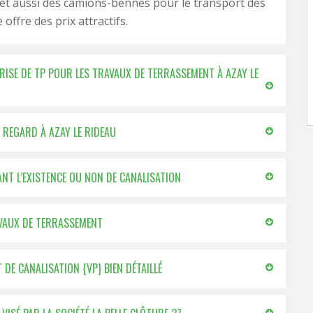
 et aussi des camions-bennes pour le transport des
e offre des prix attractifs.
PRISE DE TP POUR LES TRAVAUX DE TERRASSEMENT À AZAY LE
E REGARD À AZAY LE RIDEAU
ANT L’EXISTENCE OU NON DE CANALISATION
AVAUX DE TERRASSEMENT
DE CANALISATION {VP} BIEN DÉTAILLÉ