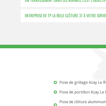
UN TERRASSEMENT DANS LES NORMES, C'EST L’OBJECTIF 
ENTREPRISE DE TP LA BELLE CLÔTURE 37 À VOTRE SER
Pose de grillage Azay Le 
Pose de portillon Azay Le
Pose de clôture aluminiu