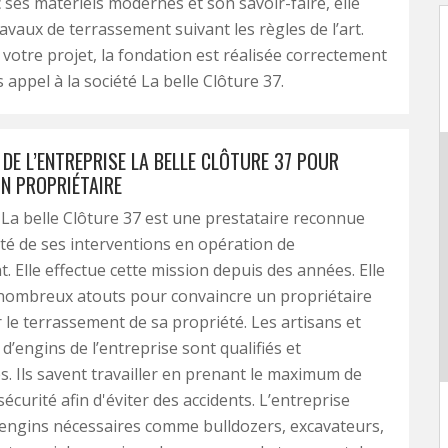
c ses matériels modernes et son savoir-faire, elle
ravaux de terrassement suivant les règles de l’art.
votre projet, la fondation est réalisée correctement
s appel à la société La belle Clôture 37.
DE L’ENTREPRISE LA BELLE CLÔTURE 37 POUR
N PROPRIÉTAIRE
 La belle Clôture 37 est une prestataire reconnue
ité de ses interventions en opération de
. Elle effectue cette mission depuis des années. Elle
nombreux atouts pour convaincre un propriétaire
r le terrassement de sa propriété. Les artisans et
d’engins de l’entreprise sont qualifiés et
. Ils savent travailler en prenant le maximum de
écurité afin d'éviter des accidents. L’entreprise
engins nécessaires comme bulldozers, excavateurs,