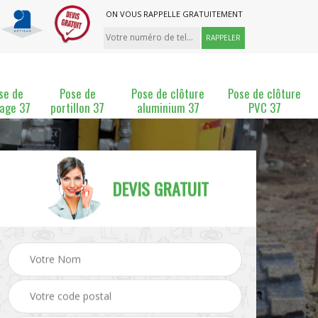
ON VOUS RAPPELLE GRATUITEMENT
se de
Pose de
Pose de clôture
Pose de clôture
lage 37
portillon 37
aluminium 37
PVC 37
DEVIS GRATUIT
ture
Pose et changement de
Pose de grillage 37
clôture 37