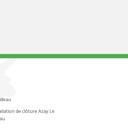
ideau
allation de clôture Azay Le
au