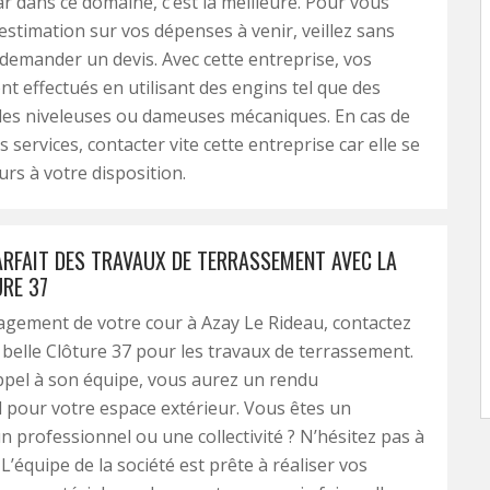
ar dans ce domaine, c’est la meilleure. Pour vous
stimation sur vos dépenses à venir, veillez sans
i demander un devis. Avec cette entreprise, vos
nt effectués en utilisant des engins tel que des
des niveleuses ou dameuses mécaniques. En cas de
 services, contacter vite cette entreprise car elle se
urs à votre disposition.
ARFAIT DES TRAVAUX DE TERRASSEMENT AVEC LA
URE 37
gement de votre cour à Azay Le Rideau, contactez
a belle Clôture 37 pour les travaux de terrassement.
ppel à son équipe, vous aurez un rendu
 pour votre espace extérieur. Vous êtes un
un professionnel ou une collectivité ? N’hésitez pas à
 L’équipe de la société est prête à réaliser vos