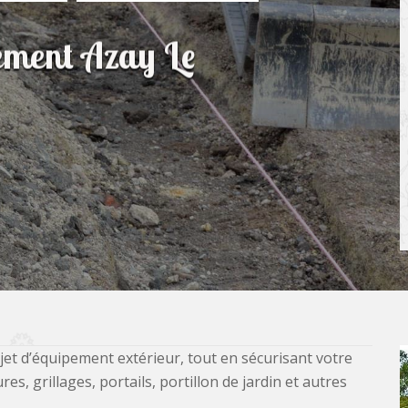
sement Azay Le
jet d’équipement extérieur, tout en sécurisant votre
, grillages, portails, portillon de jardin et autres