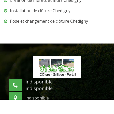
Création de murets et murs Chedigny
Installation de clôture Chedigny
Pose et changement de clôture Chedigny
indisponible
indisponible
indisponible