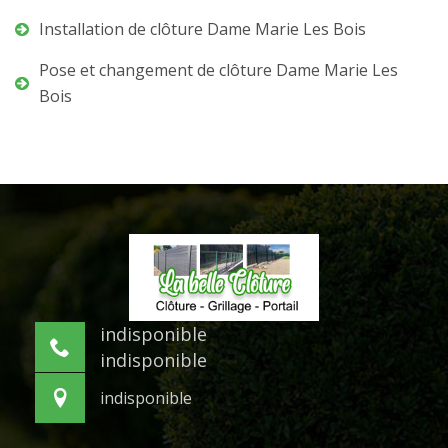
Installation de clôture Dame Marie Les Bois
Pose et changement de clôture Dame Marie Les
Bois
indisponible
indisponible
indisponible