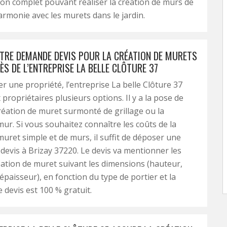
çon complet pouvant réaliser la création de murs de
armonie avec les murets dans le jardin.
TRE DEMANDE DEVIS POUR LA CRÉATION DE MURETS
S DE L’ENTREPRISE LA BELLE CLÔTURE 37
er une propriété, l’entreprise La belle Clôture 37
propriétaires plusieurs options. Il y a la pose de
 création de muret surmonté de grillage ou la
mur. Si vous souhaitez connaître les coûts de la
muret simple et de murs, il suffit de déposer une
evis à Brizay 37220. Le devis va mentionner les
réation de muret suivant les dimensions (hauteur,
épaisseur), en fonction du type de portier et la
 devis est 100 % gratuit.