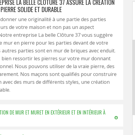
EPRISE LA BELLE CLÔTURE 37 ASSURE LA CRÉATION
PIERRE SOLIDE ET DURABLE
donner une originalité à une partie des parties
urs de votre maison et non pas un aspect
otre entreprise La belle Clôture 37 vous suggère
de mur en pierre pour les parties devant de votre
s autres parties sont en mur de briques avec enduit.
bien ressortir les pierres sur votre mur donnant
ionnel. Nous pouvons utiliser de la vraie pierre, des
arement. Nos maçons sont qualifiés pour construire
 avec des murs de différents styles, une création
able.
TION DE MUR ET MURET EN EXTÉRIEUR ET EN INTÉRIEUR À