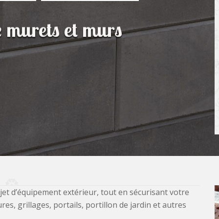
e murets et murs
jet d’équipement extérieur, tout en sécurisant votre
, grillages, portails, portillon de jardin et autres