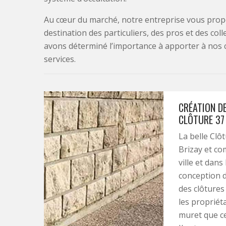
Au cœur du marché, notre entreprise vous propo
destination des particuliers, des pros et des col
avons déterminé l’importance à apporter à nos 
services.
CRÉATION D
CLÔTURE 37
La belle Clôt
Brizay et c
ville et dans
conception 
des clôtures
les propriét
muret que ce