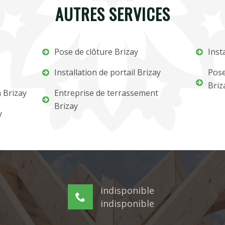
AUTRES SERVICES
Pose de clôture Brizay
Inst
Installation de portail Brizay
Pose
Briz
 Brizay
Entreprise de terrassement
Brizay
y
indisponible
indisponible