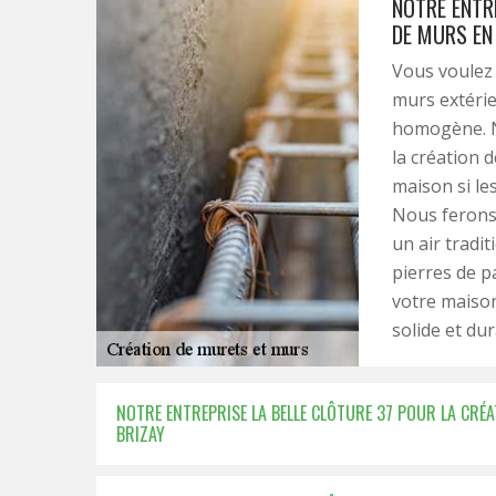
NOTRE ENTR
DE MURS EN 
Vous voulez 
murs extérie
homogène. N
la création 
maison si le
Nous ferons 
un air tradit
pierres de p
votre maison
solide et dur
NOTRE ENTREPRISE LA BELLE CLÔTURE 37 POUR LA CRÉA
BRIZAY