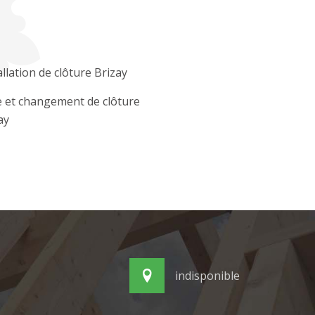
allation de clôture Brizay
 et changement de clôture
ay
indisponible