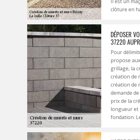
Il est un ma
clôture en h
DÉPOSER VO
37220 AUPRÈ
Pour délimit
propose aux 
grillage, la
création de 
création de 
demande de d
prix de la c
longueur et 
fondation. Le