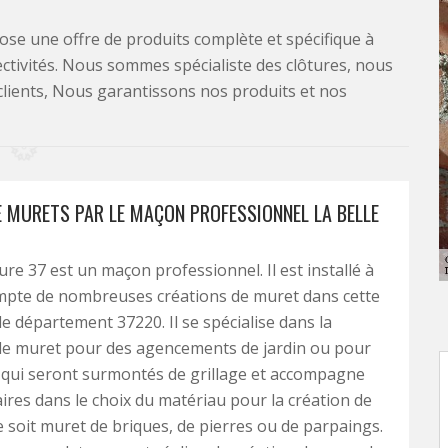
se une offre de produits complète et spécifique à
lectivités. Nous sommes spécialiste des clôtures, nous
clients, Nous garantissons nos produits et nos
E MURETS PAR LE MAÇON PROFESSIONNEL LA BELLE
ure 37 est un maçon professionnel. Il est installé à
ompte de nombreuses créations de muret dans cette
 le département 37220. Il se spécialise dans la
de muret pour des agencements de jardin ou pour
 qui seront surmontés de grillage et accompagne
aires dans le choix du matériau pour la création de
 soit muret de briques, de pierres ou de parpaings.