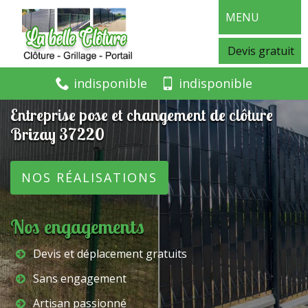
MENU
Devis gratuit
indisponible
indisponible
Entreprise pose et changement de clôture
Brizay 37220
NOS RÉALISATIONS
Nos engagements
Devis et déplacement gratuits
Sans engagement
Artisan passionné