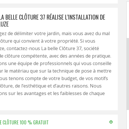
LA BELLE CLÔTURE 37 RÉALISE L’INSTALLATION DE
LUZE
ez de délimiter votre jardin, mais vous avez du mal
clôture qui convient à votre propriété. Si vous
ze, contactez-nous La belle Clôture 37, société
 de clôture compétente, avec des années de pratique.
ns une équipe de professionnels qui vous conseille
ur le matériau que sur la technique de pose à mettre
ous tenons compte de votre budget, de vos motifs
lôture, de l’esthétique et d’autres raisons. Nous
ns sur les avantages et les faiblesses de chaque
 DE CLÔTURE 100 % GRATUIT