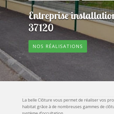
Entreprise installatio
37120
NOS RÉALISATIONS
La belle Clôture vous permet de réaliser vos pro
habitat grâce à de nombreuses gammes de clôtures
système d’occultation.