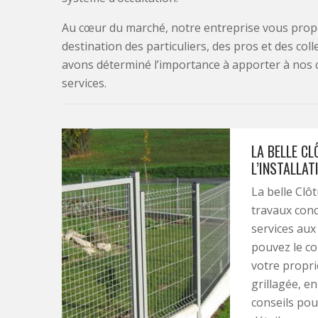
Au cœur du marché, notre entreprise vous propo
destination des particuliers, des pros et des col
avons déterminé l’importance à apporter à nos 
services.
LA BELLE CL
L’INSTALLAT
La belle Clô
travaux conc
services aux
pouvez le co
votre propri
grillagée, e
conseils pour