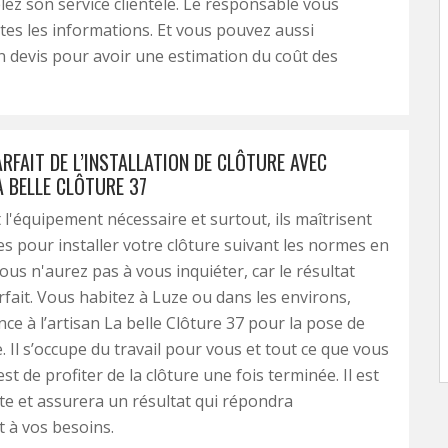
elez son service clientèle. Le responsable vous
es les informations. Et vous pouvez aussi
devis pour avoir une estimation du coût des
RFAIT DE L’INSTALLATION DE CLÔTURE AVEC
A BELLE CLÔTURE 37
 l'équipement nécessaire et surtout, ils maîtrisent
es pour installer votre clôture suivant les normes en
ous n'aurez pas à vous inquiéter, car le résultat
arfait. Vous habitez à Luze ou dans les environs,
nce à l’artisan La belle Clôture 37 pour la pose de
. Il s’occupe du travail pour vous et tout ce que vous
est de profiter de la clôture une fois terminée. Il est
te et assurera un résultat qui répondra
 à vos besoins.