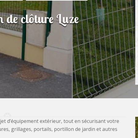
n de clôture Luze
jet d’équipement extérieur, tout en sécurisant votre
, grillages, portails, portillon de jardin et autres