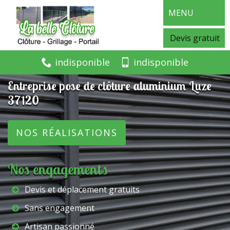
MENU
Devis gratuit
indisponible
indisponible
Entreprise pose de clôture aluminium Luze
37120
NOS RÉALISATIONS
Nos engagements
Devis et déplacement gratuits
Sans engagement
Artisan passionné