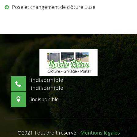
Pose et changement de clôture Luze
indisponible
indisponible
indisponible
©2021 Tout droit réservé -
Mentions légales