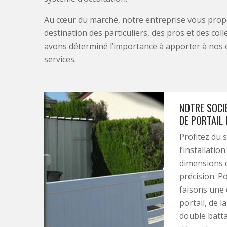
Au cœur du marché, notre entreprise vous propo
destination des particuliers, des pros et des col
avons déterminé l’importance à apporter à nos 
services.
NOTRE SOCIÉ
DE PORTAIL
Profitez du 
l’installatio
dimensions d
précision. P
faisons une 
portail, de l
double batta