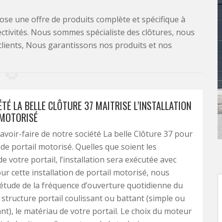
se une offre de produits complète et spécifique à
lectivités. Nous sommes spécialiste des clôtures, nous
clients, Nous garantissons nos produits et nos
TÉ LA BELLE CLÔTURE 37 MAITRISE L’INSTALLATION
 MOTORISÉ
savoir-faire de notre société La belle Clôture 37 pour
n de portail motorisé. Quelles que soient les
e votre portail, l’installation sera exécutée avec
our cette installation de portail motorisé, nous
étude de la fréquence d’ouverture quotidienne du
a structure portail coulissant ou battant (simple ou
nt), le matériau de votre portail. Le choix du moteur