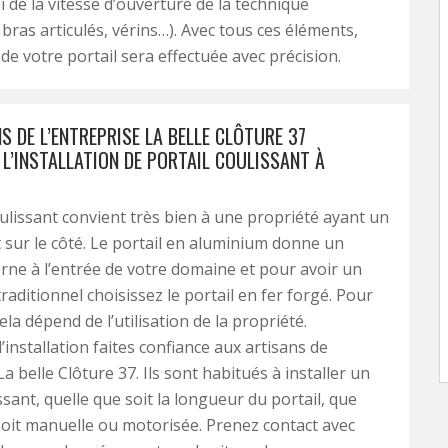
 de la vitesse d’ouverture de la technique
 bras articulés, vérins…). Avec tous ces éléments,
n de votre portail sera effectuée avec précision.
S DE L’ENTREPRISE LA BELLE CLÔTURE 37
L’INSTALLATION DE PORTAIL COULISSANT À
oulissant convient très bien à une propriété ayant un
ur le côté. Le portail en aluminium donne un
ne à l’entrée de votre domaine et pour avoir un
raditionnel choisissez le portail en fer forgé. Pour
ela dépend de l’utilisation de la propriété.
’installation faites confiance aux artisans de
La belle Clôture 37. Ils sont habitués à installer un
ssant, quelle que soit la longueur du portail, que
soit manuelle ou motorisée. Prenez contact avec