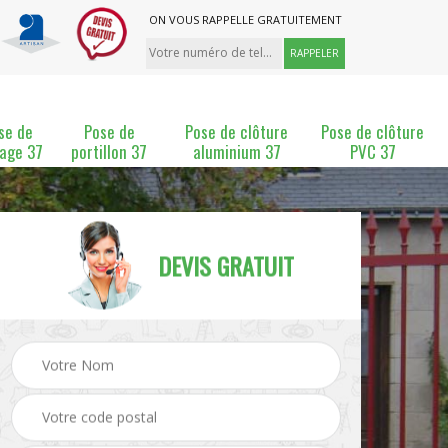
ON VOUS RAPPELLE GRATUITEMENT
se de
Pose de
Pose de clôture
Pose de clôture
lage 37
portillon 37
aluminium 37
PVC 37
DEVIS GRATUIT
ture
Pose et changement de
Pose de grillage 37
clôture 37