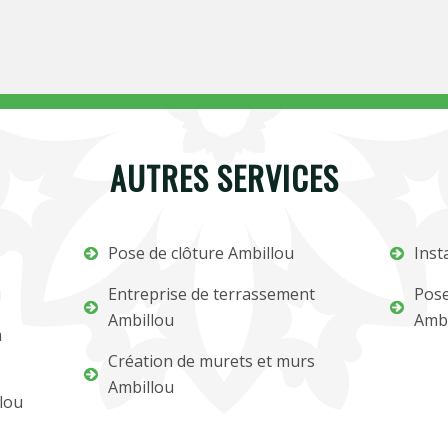
AUTRES SERVICES
Pose de clôture Ambillou
Inst
u
Entreprise de terrassement
Pose
Ambillou
Ambi
m
Création de murets et murs
Ambillou
lou