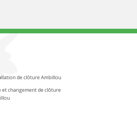
allation de clôture Ambillou
 et changement de clôture
llou