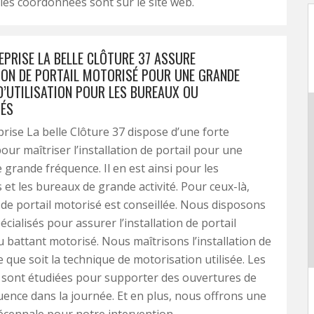
, les coordonnées sont sur le site web.
EPRISE LA BELLE CLÔTURE 37 ASSURE
TION DE PORTAIL MOTORISÉ POUR UNE GRANDE
D’UTILISATION POUR LES BUREAUX OU
ÉS
rise La belle Clôture 37 dispose d’une forte
r maîtriser l’installation de portail pour une
e grande fréquence. Il en est ainsi pour les
 et les bureaux de grande activité. Pour ceux-là,
on de portail motorisé est conseillée. Nous disposons
écialisés pour assurer l’installation de portail
u battant motorisé. Nous maîtrisons l’installation de
e que soit la technique de motorisation utilisée. Les
s sont étudiées pour supporter des ouvertures de
ence dans la journée. Et en plus, nous offrons une