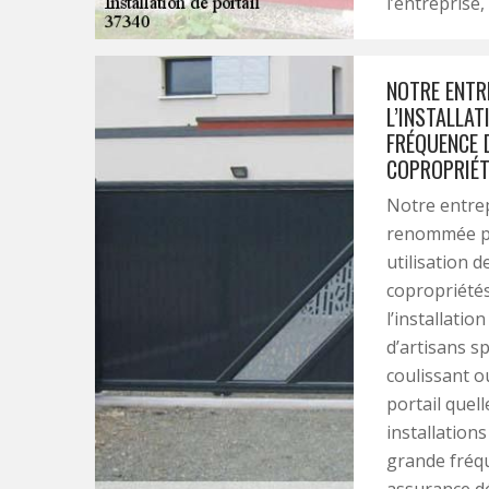
l’entreprise
NOTRE ENTR
L’INSTALLA
FRÉQUENCE 
COPROPRIÉT
Notre entrep
renommée pou
utilisation d
copropriétés
l’installati
d’artisans sp
coulissant o
portail quell
installation
grande fréqu