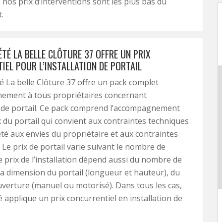
n, nos prix d’interventions sont les plus bas du
.
TÉ LA BELLE CLÔTURE 37 OFFRE UN PRIX
IEL POUR L’INSTALLATION DE PORTAIL
é La belle Clôture 37 offre un pack complet
ement à tous propriétaires concernant
on de portail. Ce pack comprend l’accompagnement
x du portail qui convient aux contraintes techniques
été aux envies du propriétaire et aux contraintes
 Le prix de portail varie suivant le nombre de
le prix de l’installation dépend aussi du nombre de
la dimension du portail (longueur et hauteur), du
verture (manuel ou motorisé). Dans tous les cas,
é applique un prix concurrentiel en installation de