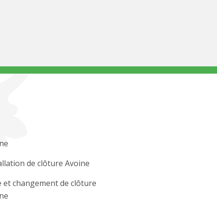
ne
allation de clôture Avoine
 et changement de clôture
ne