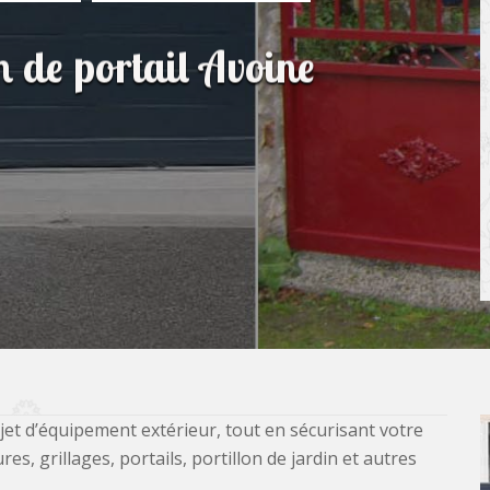
n de portail Avoine
jet d’équipement extérieur, tout en sécurisant votre
, grillages, portails, portillon de jardin et autres