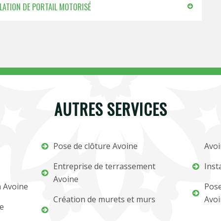
LLATION DE PORTAIL MOTORISÉ
AUTRES SERVICES
Pose de clôture Avoine
Avoi
Entreprise de terrassement
Inst
Avoine
m Avoine
Pose
Création de murets et murs
Avoi
ne