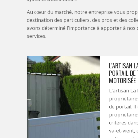
Au cœur du marché, notre entreprise vous propo
destination des particuliers, des pros et des col
avons déterminé l’importance à apporter à nos 
services.
L’ARTISAN L
PORTAIL DE
MOTORISÉE
L’artisan La 
propriétaire
de portail. 
propriétaire
critères dans 
va-et-vient,