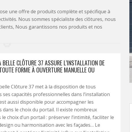
se une offre de produits complète et spécifique à
lectivités. Nous sommes spécialiste des clôtures, nous
clients, Nous garantissons nos produits et nos
A BELLE CLÔTURE 37 ASSURE L’INSTALLATION DE
 TOUTE FORME À OUVERTURE MANUELLE OU
belle Clôture 37 met à la disposition de tous
s ses capacités professionnelles dans l’installation
Il est aussi disponible pour accompagner les
s dans le choix du portail. Il existe nombreux
le choix d’un portail : préserver l’intimité, faciliter le
 design ou harmonisation avec les façades… Le