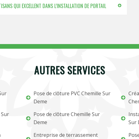
ISANS QUI EXCELLENT DANS L’INSTALLATION DE PORTAIL
AUTRES SERVICES
Sur
Pose de clôture PVC Chemille Sur
Créa
Deme
Chem
 Sur
Pose de clôture Chemille Sur
Inst
Deme
Sur
m
Entreprise de terrassement
Pose