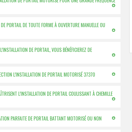
STALLATION DE PORTAIL MOTORISÉ POUR UNE GRANDE FRÉQUENCE
ON DE PORTAIL DE TOUTE FORME À OUVERTURE MANUELLE OU
’INSTALLATION DE PORTAIL, VOUS BÉNÉFICIEREZ DE
FECTION L’INSTALLATION DE PORTAIL MOTORISÉ 37370
AÎTRISENT L’INSTALLATION DE PORTAIL COULISSANT À CHEMILLE
LATION PARFAITE DE PORTAIL BATTANT MOTORISÉ OU NON