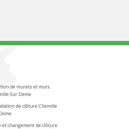
tion de murets et murs
ille Sur Deme
allation de clôture Chemille
 Deme
 et changement de clôture