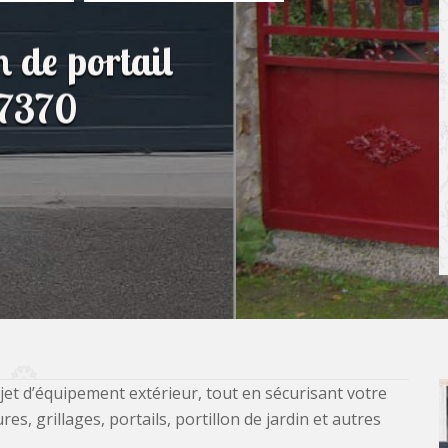
n de portail
37370
jet d’équipement extérieur, tout en sécurisant votre
, grillages, portails, portillon de jardin et autres