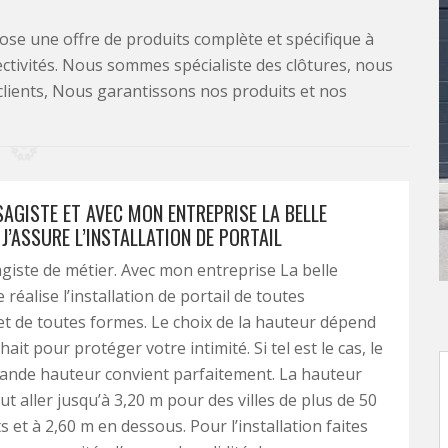
se une offre de produits complète et spécifique à
lectivités. Nous sommes spécialiste des clôtures, nous
clients, Nous garantissons nos produits et nos
SAGISTE ET AVEC MON ENTREPRISE LA BELLE
J’ASSURE L’INSTALLATION DE PORTAIL
agiste de métier. Avec mon entreprise La belle
e réalise l’installation de portail de toutes
t de toutes formes. Le choix de la hauteur dépend
ait pour protéger votre intimité. Si tel est le cas, le
rande hauteur convient parfaitement. La hauteur
t aller jusqu’à 3,20 m pour des villes de plus de 50
 et à 2,60 m en dessous. Pour l’installation faites