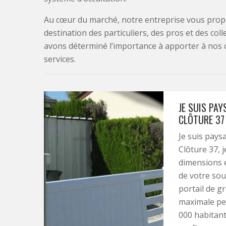
Au cœur du marché, notre entreprise vous propo
destination des particuliers, des pros et des col
avons déterminé l’importance à apporter à nos 
services.
JE SUIS PAY
CLÔTURE 37 
Je suis pays
Clôture 37, j
dimensions e
de votre souh
portail de g
maximale peu
000 habitants