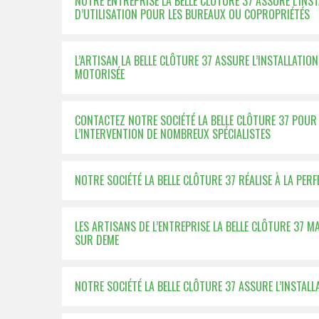
NOTRE ENTREPRISE LA BELLE CLÔTURE 37 ASSURE L’IN
D’UTILISATION POUR LES BUREAUX OU COPROPRIÉTÉS
L’ARTISAN LA BELLE CLÔTURE 37 ASSURE L’INSTALLATI
MOTORISÉE
CONTACTEZ NOTRE SOCIÉTÉ LA BELLE CLÔTURE 37 POUR L
L’INTERVENTION DE NOMBREUX SPÉCIALISTES
NOTRE SOCIÉTÉ LA BELLE CLÔTURE 37 RÉALISE À LA PER
LES ARTISANS DE L’ENTREPRISE LA BELLE CLÔTURE 37 M
SUR DEME
NOTRE SOCIÉTÉ LA BELLE CLÔTURE 37 ASSURE L’INSTAL