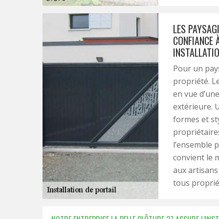
LES PAYSAGI
CONFIANCE À
INSTALLATI
Pour un pays
propriété. Le
en vue d’une
extérieure. 
formes et st
propriétaires
l’ensemble p
convient le m
aux artisans 
tous proprié