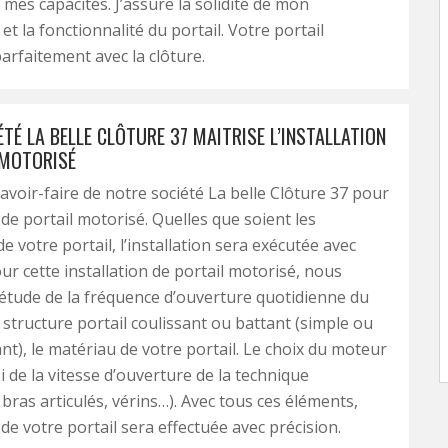
 mes capacités. J’assure la solidité de mon
et la fonctionnalité du portail. Votre portail
parfaitement avec la clôture.
TÉ LA BELLE CLÔTURE 37 MAITRISE L’INSTALLATION
 MOTORISÉ
savoir-faire de notre société La belle Clôture 37 pour
n de portail motorisé. Quelles que soient les
e votre portail, l’installation sera exécutée avec
our cette installation de portail motorisé, nous
étude de la fréquence d’ouverture quotidienne du
a structure portail coulissant ou battant (simple ou
nt), le matériau de votre portail. Le choix du moteur
 de la vitesse d’ouverture de la technique
 bras articulés, vérins…). Avec tous ces éléments,
n de votre portail sera effectuée avec précision.