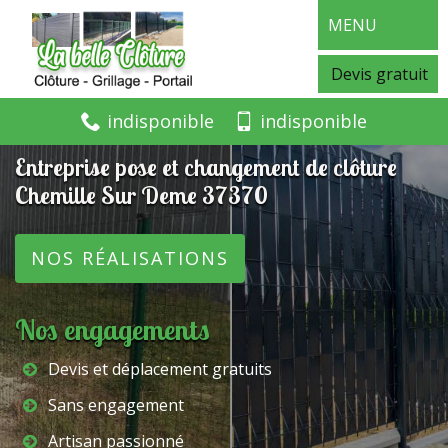
MENU
Devis gratuit
indisponible
indisponible
Entreprise pose et changement de clôture
Chemille Sur Deme 37370
NOS RÉALISATIONS
Nos engagements
Devis et déplacement gratuits
Sans engagement
Artisan passionné