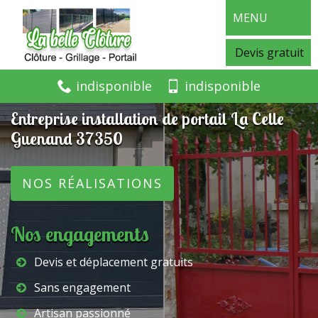
MENU
Devis gratuit
indisponible
indisponible
Entreprise installation de portail La Celle
Guenand 37350
NOS RÉALISATIONS
Nos engagements
Devis et déplacement gratuits
Sans engagement
Artisan passionné