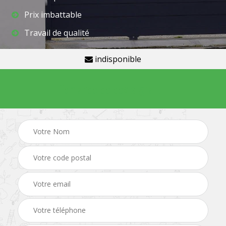
Prix imbattable
Travail de qualité
indisponible
Demande de devis gratuit