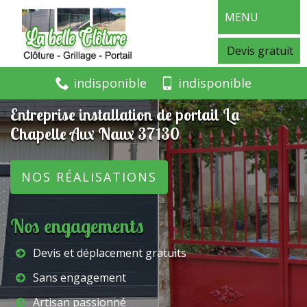
MENU
Devis gratuit
indisponible
indisponible
Entreprise installation de portail La
Chapelle Aux Naux 37130
NOS RÉALISATIONS
Nos engagements
Devis et déplacement gratuits
Sans engagement
Artisan passionné