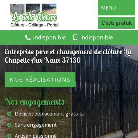
MENU
Devis gratuit
indisponible
indisponible
Entreprise pose et changement de clôture La
Chapelle Aux Naux 37130
NOS RÉALISATIONS
Nos engagements
Devis et déplacement gratuits
Sans engagement
Artisan passionné