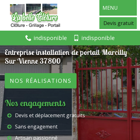
MENU
Devis gratuit
indisponible
indisponible
Entreprise installation de portail Marcilly
Sur Vienne 37800
NOS RÉALISATIONS
Nos engagements
Devis et déplacement gratuits
Sans engagement
Artisan passionné